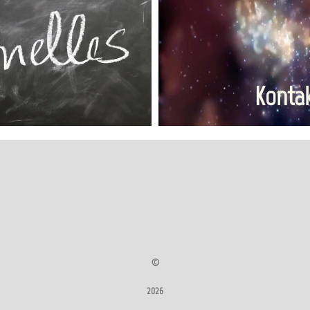
Konta
©
2026