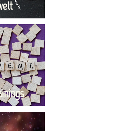
welt
ainings