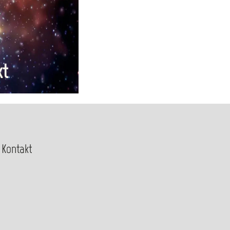
kt
Kontakt