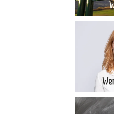
W
Wer