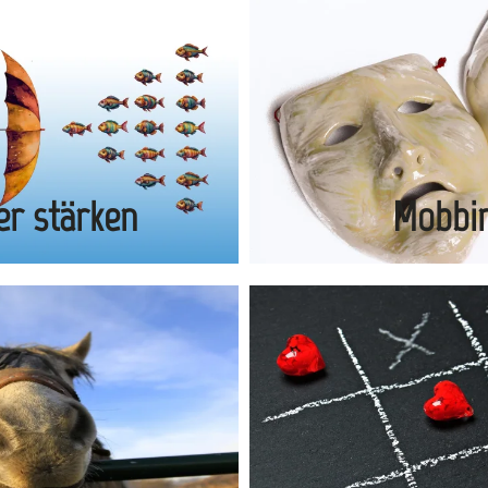
er stärken
Mobbi